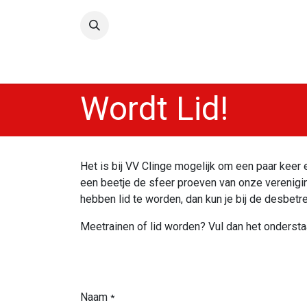
Overslaan naar inhoud
Home
Onze Teams
Nieu
Wordt Lid!
Het is bij VV Clinge mogelijk om een paar keer e
een beetje de sfeer proeven van onze vereniging
hebben lid te worden, dan kun je bij de desbetr
Meetrainen of lid worden? Vul dan het ondersta
Naam
*