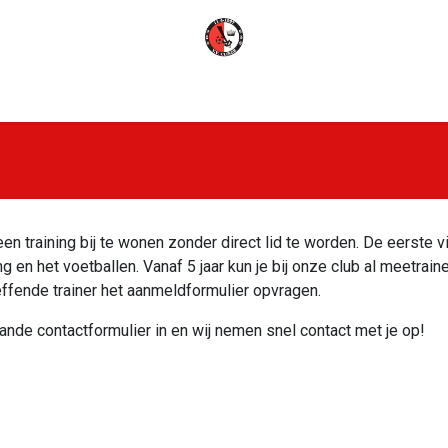
ws & Verslagen
Onze Club
Lid worden
Conta
en training bij te wonen zonder direct lid te worden. De eerste vi
 en het voetballen. Vanaf 5 jaar kun je bij onze club al meetrain
effende trainer het aanmeldformulier opvragen.
ande contactformulier in en wij nemen snel contact met je op!