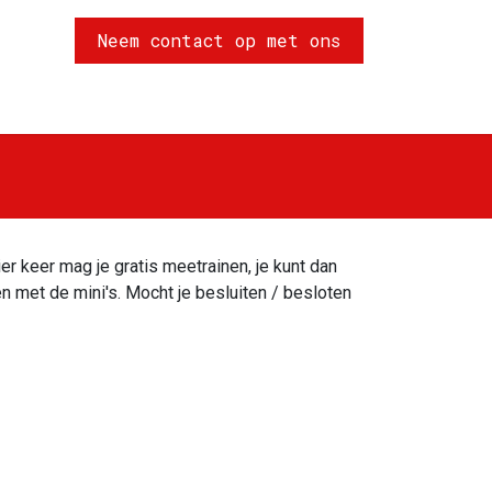
Neem contact op met ons
ct
Vacatures
Privacywet
er keer mag je gratis meetrainen, je kunt dan
en met de mini's. Mocht je besluiten / besloten