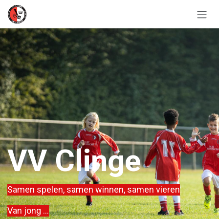
Overslaan naar inhoud
VV Clinge
Samen spelen, samen winnen, samen vieren
Van jong ...