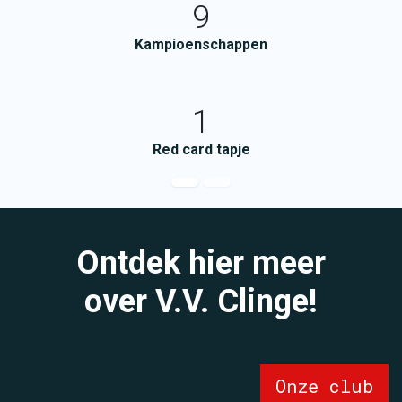
9
Kampioenschappen
1
Red card tapje
Ontdek hier meer
over V.V. Clinge!
Onze club