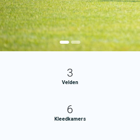
3
Velden
6
Kleedkamers