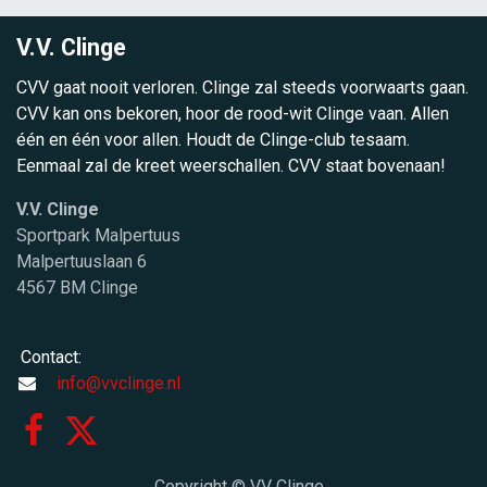
V.V. Clinge
CVV gaat nooit verloren. Clinge zal steeds voorwaarts gaan.
CVV kan ons bekoren, hoor de rood-wit Clinge vaan. Allen
één en één voor allen. Houdt de Clinge-club tesaam.
Eenmaal zal de kreet weerschallen. CVV staat bovenaan!
V.V. Clinge
Sportpark Malpertuus
Malpertuuslaan 6
4567 BM Clinge
Contact:
info@vvclinge.nl
Copyright © VV Clinge